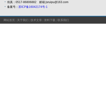
传真：0517-86806882 邮箱:jsruipu@163.com
备案号：
苏ICP备16042174号-1
网站首页
|
关于我们
|
技术文章
|
资料下载
|
联系我们